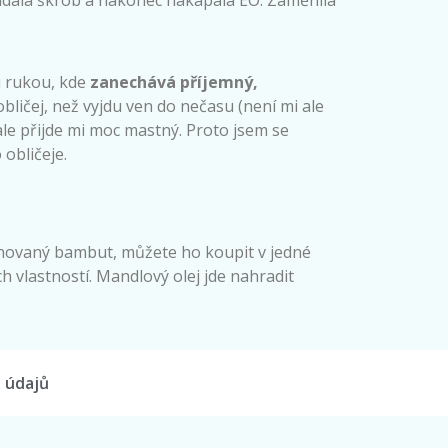
u rukou, kde
zanechává příjemný,
bličej, než vyjdu ven do nečasu (není mi ale
ale přijde mi moc mastný. Proto jsem se
obličeje.
inovaný bambut, můžete ho koupit v jedné
 vlastností. Mandlový olej jde nahradit
 údajů