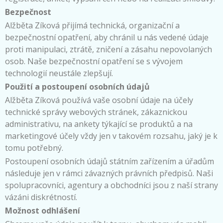
Bezpečnost
Alžběta Zíková přijímá technická, organizační a
bezpečnostní opatření, aby chránil u nás vedené údaje
proti manipulaci, ztrátě, zničení a zásahu nepovolaných
osob. Naše bezpečnostní opatření se s vývojem
technologií neustále zlepšují.
Použití a postoupení osobních údajů
Alžběta Zíková používá vaše osobní údaje na účely
technické správy webových stránek, zákaznickou
administrativu, na ankety týkající se produktů a na
marketingové účely vždy jen v takovém rozsahu, jaký je k
tomu potřebný.
Postoupení osobních údajů státním zařízením a úřadům
následuje jen v rámci závazných právních předpisů. Naši
spolupracovníci, agentury a obchodníci jsou z naší strany
vázáni diskrétností.
Možnost odhlášení