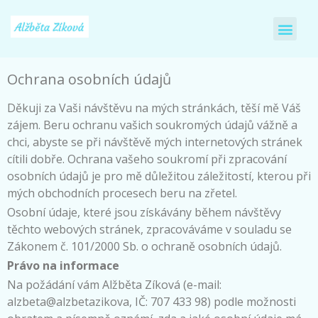
Ochrana osobních údajů
Děkuji za Vaši návštěvu na mých stránkách, těší mě Váš
zájem. Beru ochranu vašich soukromých údajů vážně a
chci, abyste se při návštěvě mých internetových stránek
cítili dobře. Ochrana vašeho soukromí při zpracování
osobních údajů je pro mě důležitou záležitostí, kterou při
mých obchodních procesech beru na zřetel.
Osobní údaje, které jsou získávány během návštěvy
těchto webových stránek, zpracováváme v souladu se
Zákonem č. 101/2000 Sb. o ochraně osobních údajů.
Právo na informace
Na požádání vám Alžběta Zíková (e-mail:
alzbeta@alzbetazikova, IČ: 707 433 98) podle možnosti