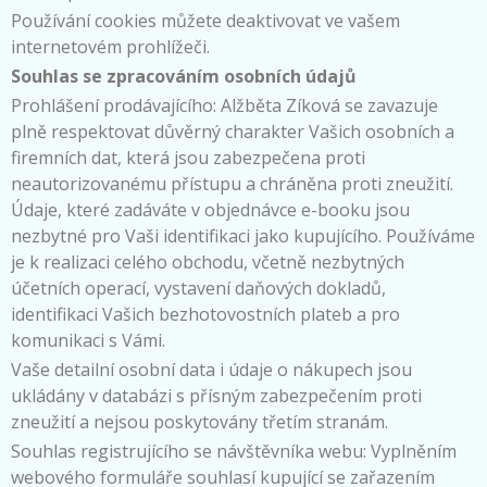
Používání cookies můžete deaktivovat ve vašem
internetovém prohlížeči.
Souhlas se zpracováním osobních údajů
Prohlášení prodávajícího: Alžběta Zíková se zavazuje
plně respektovat důvěrný charakter Vašich osobních a
firemních dat, která jsou zabezpečena proti
neautorizovanému přístupu a chráněna proti zneužití.
Údaje, které zadáváte v objednávce e-booku jsou
nezbytné pro Vaši identifikaci jako kupujícího. Používáme
je k realizaci celého obchodu, včetně nezbytných
účetních operací, vystavení daňových dokladů,
identifikaci Vašich bezhotovostních plateb a pro
komunikaci s Vámi.
Vaše detailní osobní data i údaje o nákupech jsou
ukládány v databázi s přísným zabezpečením proti
zneužití a nejsou poskytovány třetím stranám.
Souhlas registrujícího se návštěvníka webu: Vyplněním
webového formuláře souhlasí kupující se zařazením